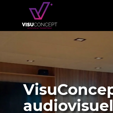
VisuConcep
audiovisuel