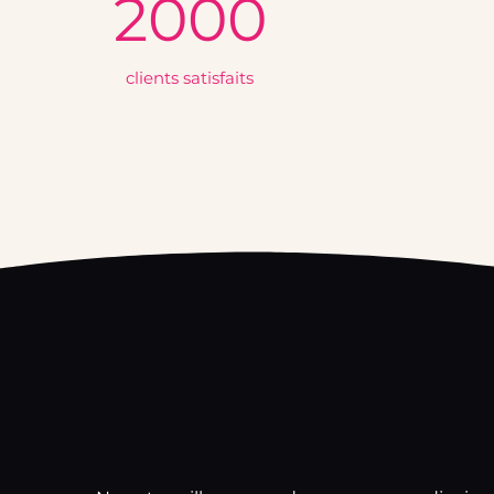
2000
clients satisfaits