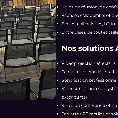
Salles de réunion, de con
Espaces collaboratifs et o
Écoles, collectivités, bâti
Entreprises de toutes taill
Nos solutions 
Vidéoprojection et écrans 
Tableaux interactifs et af
Sonorisation professionnel
Vidéosurveillance et systè
extérieures)
Salles de conférence et d
Tablettes PC tactiles et so