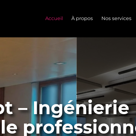
Accueil
À propos
Nos services
t – Ingénierie
le professionn