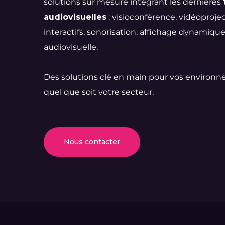
solutions sur mesure intégrant les dernières
audiovisuelles
: visioconférence, vidéoproje
interactifs, sonorisation, affichage dynamique
audiovisuelle.
Des solutions clé en main pour vos environne
quel que soit votre secteur.
Nous contacter