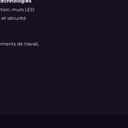
technologies
ction, murs LED
 et sécurité
ments de travail,