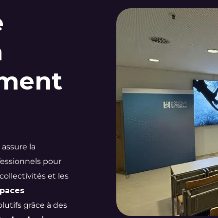
e
n
ment
 assure la
essionnels pour
collectivités et les
paces
lutifs grâce à des