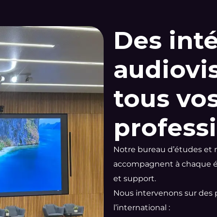
Des int
audiovi
tous vo
profess
Notre bureau d’études et
accompagnent à chaque éta
et support.
Nous intervenons sur des 
l’international :