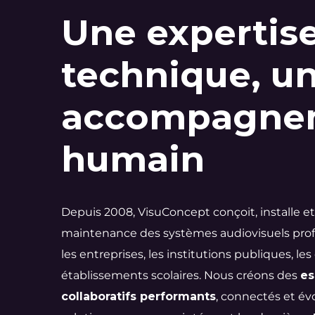
Une expertis
technique, u
accompagne
humain
Depuis 2008, VisuConcept conçoit, installe et
maintenance des systèmes audiovisuels prof
les entreprises, les institutions publiques, les 
établissements scolaires. Nous créons des
es
collaboratifs performants
, connectés et évo