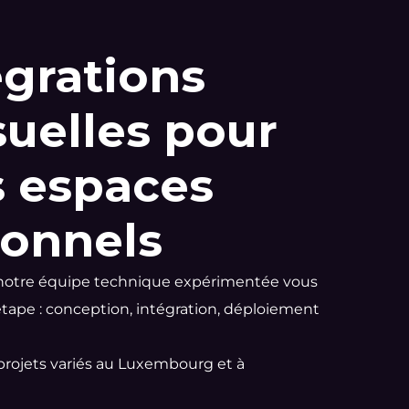
égrations
suelles pour
s espaces
ionnels
 notre équipe technique expérimentée vous
pe : conception, intégration, déploiement
projets variés au Luxembourg et à